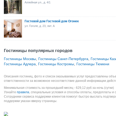
Аллейная ул., д. 4/1
Гостевой дом Гостевой дом Огонек
ул. Гоголя, д. 23, лит. А
Гостиницы популярных городов
Гостиницы Москвы
,
Гостиницы Санкт-Петербурга
,
Гостиницы Каз
Гостиницы Адлера
,
Гостиницы Костромы
,
Гостиницы Тюмени
Описания гостиниц, фото и список оказываемых услуг предоставлены объе
ответственности за возможное несоответствие данной информации дейст
Минимальная стоимость за прошедший месяц -
629,12
руб
за ночь (сутки)
Узнайте
правила
, специальные условия и способы оплаты, предоплаты и 
Сотрудники сервиса поддержки клиентов помогут быстро выслать подтве
поддержки указан вверху страницы.