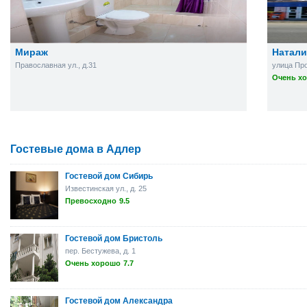
Мираж
Натали
Православная ул., д.31
улица Про
Очень хо
Гостевые дома в Адлер
Гостевой дом Сибирь
Известинская ул., д. 25
Превосходно
9.5
Гостевой дом Бристоль
пер. Бестужева, д. 1
Очень хорошо
7.7
Гостевой дом Александра