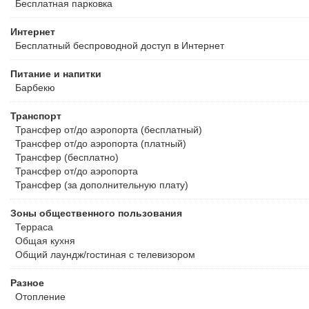
Бесплатная
парковка
Интернет
Бесплатный
беспроводной доступ в Интернет
Питание и напитки
Барбекю
Транспорт
Трансфер от/до аэропорта (бесплатный)
Трансфер от/до аэропорта (платный)
Трансфер (бесплатно)
Трансфер от/до аэропорта
Трансфер (за дополнительную плату)
Зоны общественного пользования
Терраса
Общая кухня
Общий лаундж/гостиная с телевизором
Разное
Отопление