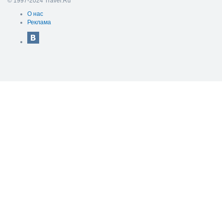
© 1997-2024 Travel.Ru
О нас
Реклама