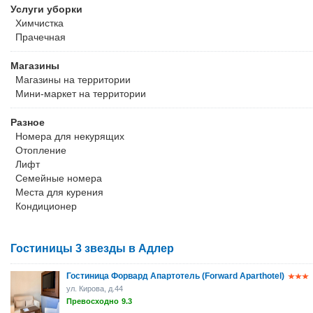
Услуги уборки
Химчистка
Прачечная
Магазины
Магазины на территории
Мини-маркет на территории
Разное
Номера для некурящих
Отопление
Лифт
Семейные номера
Места для курения
Кондиционер
Гостиницы 3 звезды в Адлер
Гостиница Форвард Апартотель (Forward Aparthotel)
ул. Кирова, д.44
Превосходно
9.3