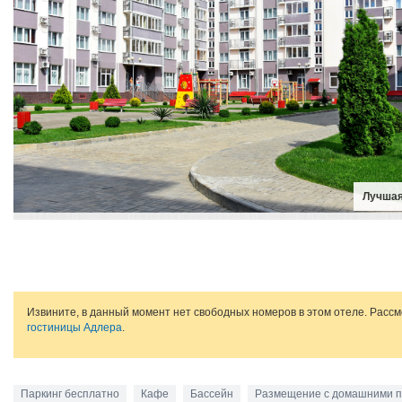
Лучшая
Извините, в данный момент нет свободных номеров в этом отеле. Расс
гостиницы Адлера
.
Паркинг бесплатно
Кафе
Бассейн
Размещение с домашними 