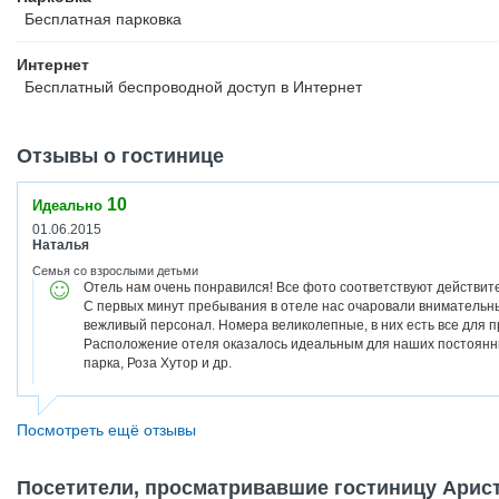
Бесплатная
парковка
Интернет
Бесплатный
беспроводной доступ в Интернет
Отзывы о гостинице
10
Идеально
01.06.2015
Наталья
Семья со взрослыми детьми
Отель нам очень понравился! Все фото соответствуют действит
С первых минут пребывания в отеле нас очаровали внимательн
вежливый персонал. Номера великолепные, в них есть все для п
Расположение отеля оказалось идеальным для наших постоянн
парка, Роза Хутор и др.
Посмотреть ещё отзывы
Посетители, просматривавшие гостиницу Аристо