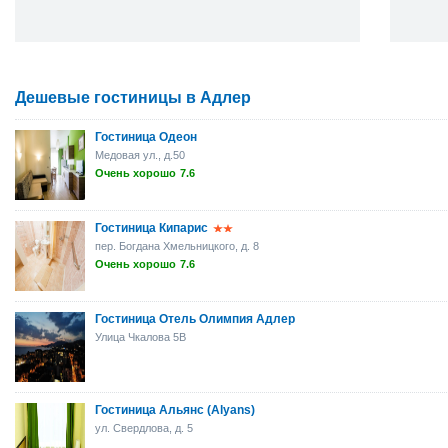
Дешевые гостиницы в Адлер
Гостиница Одеон
Медовая ул., д.50
Очень хорошо
7.6
Гостиница Кипарис
пер. Богдана Хмельницкого, д. 8
Очень хорошо
7.6
Гостиница Отель Олимпия Адлер
Улица Чкалова 5B
Гостиница Альянс (Alyans)
ул. Свердлова, д. 5