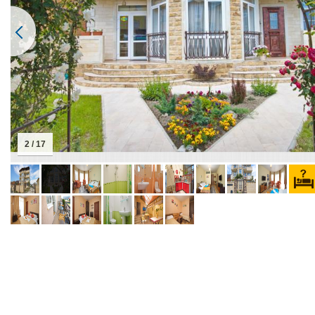
2 / 17