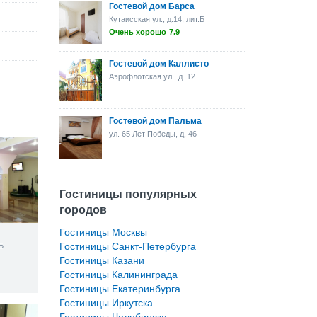
Гостевой дом Барса
Кутаисская ул., д.14, лит.Б
Очень хорошо
7.9
Гостевой дом Каллисто
Аэрофлотская ул., д. 12
Гостевой дом Пальма
ул. 65 Лет Победы, д. 46
Гостиницы популярных
городов
Гостиницы Москвы
Гостиницы Санкт-Петербурга
Б
Гостиницы Казани
Гостиницы Калининграда
Гостиницы Екатеринбурга
Гостиницы Иркутска