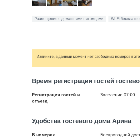
Размещение с домашними питомцами
Wi-Fi бесплатно
Извините, в данный момент нет свободных номеров в эт
Время регистрации гостей гостев
Регистрация гостей и
Заселение 07:00
отъезд
Удобства гостевого дома Арина
В номерах
Беспроводной
дост