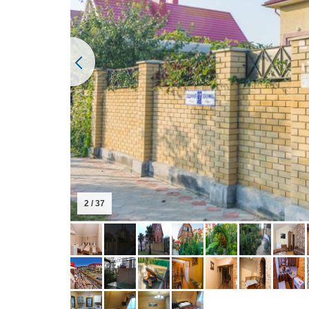
2 / 37