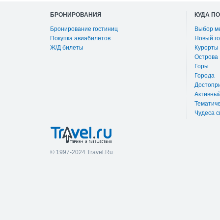
БРОНИРОВАНИЯ
КУДА П
Бронирование гостиниц
Выбор м
Покупка авиабилетов
Новый го
Ж/Д билеты
Курорты
Острова
Горы
Города
Достопр
Активны
Тематиче
Чудеса с
© 1997-2024 Travel.Ru