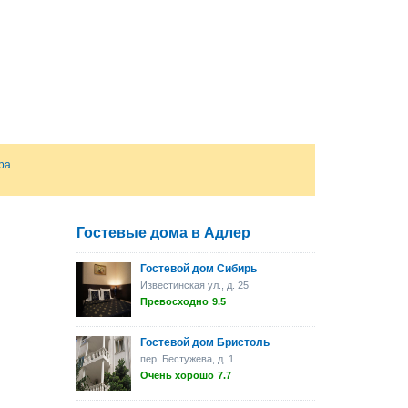
ра
.
Гостевые дома в Адлер
Гостевой дом Сибирь
Известинская ул., д. 25
Превосходно
9.5
Гостевой дом Бристоль
пер. Бестужева, д. 1
Очень хорошо
7.7