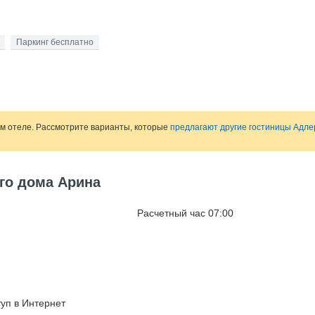
Паркинг бесплатно
ом отеле. Рассмотрите варианты, которые
предлагают другие гостиницы Адле
ого дома Арина
Расчетный час 07:00
уп в Интернет