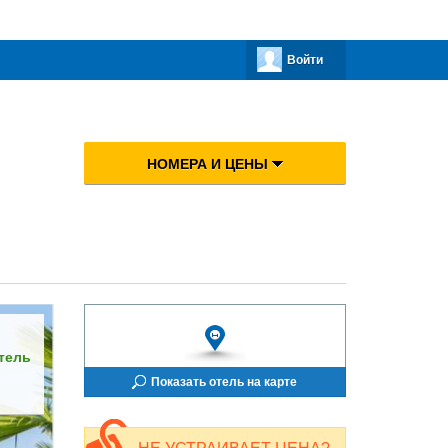
Войти
НОМЕРА И ЦЕНЫ
тель
Показать отель на карте