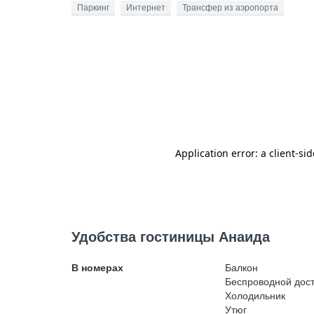
Паркинг
Интернет
Трансфер из аэропорта
Удобства гостиницы Анаида
В номерах
Балкон
Беспроводной
дост
Холодильник
Утюг