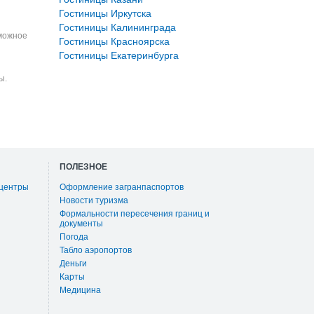
Гостиницы Иркутска
Гостиницы Калининграда
зможное
Гостиницы Красноярска
Гостиницы Екатеринбурга
ы.
ПОЛЕЗНОЕ
 центры
Оформление загранпаспортов
Новости туризма
Формальности пересечения границ и
документы
Погода
Табло аэропортов
Деньги
Карты
Медицина