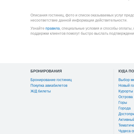
Описания гостиниц, фото и список оказываемых услуг пред
несоответствие данной информации действительности.
Узнайте
правила
, специальные условия и способы оплаты,
поддержки клиентов помогут быстро выслать подтверждени
БРОНИРОВАНИЯ
КУДА П
Бронирование гостиниц
Выбор м
Покупка авиабилетов
Новый го
Ж/Д билеты
Курорты
Острова
Горы
Города
Достопр
Активны
Тематиче
Чудеса с