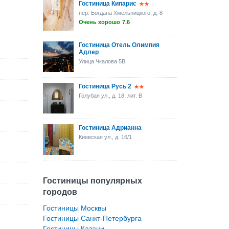
Гостиница Кипарис
пер. Богдана Хмельницкого, д. 8
Очень хорошо
7.6
Гостиница Отель Олимпия
Адлер
Улица Чкалова 5B
Гостиница Русь 2
Голубая ул., д. 18, лит. В
Гостиница Адрианна
Киевская ул., д. 16/1
Гостиницы популярных
городов
Гостиницы Москвы
Гостиницы Санкт-Петербурга
Гостиницы Казани