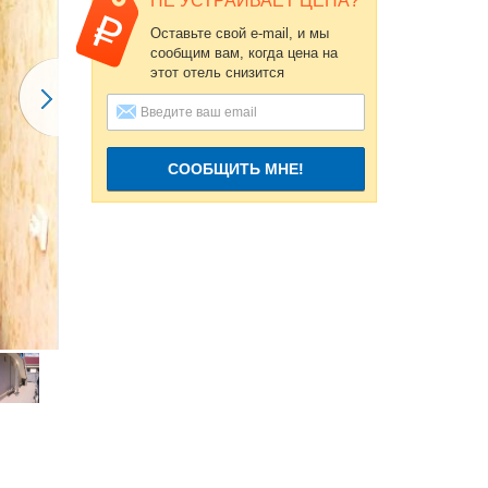
НЕ УСТРАИВАЕТ ЦЕНА?
Оставьте свой e-mail, и мы
сообщим вам, когда цена на
этот отель снизится
СООБЩИТЬ МНЕ!