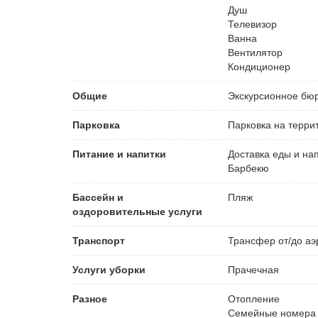
Душ
Телевизор
Ванна
Вентилятор
Кондиционер
Общие
Экскурсионное бю
Парковка
Парковка на терри
Питание и напитки
Доставка еды и на
Барбекю
Бассейн и
Пляж
оздоровительные услуги
Транспорт
Трансфер от/до аэ
Услуги уборки
Прачечная
Разное
Отопление
Семейные номера