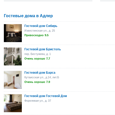
Гостевые дома в Адлер
Гостевой дом Сибирь
Известинская ул., д. 25
Превосходно
9.5
Гостевой дом Бристоль
пер. Бестужева, д. 1
Очень хорошо
7.7
Гостевой дом Барса
Кутаисская ул., д.14, лит.Б
Очень хорошо
7.9
Гостевой дом Гостевой Дом
Форелевая ул., д. 37