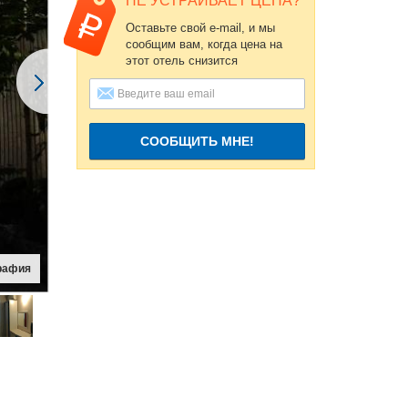
НЕ УСТРАИВАЕТ ЦЕНА?
Оставьте свой e-mail, и мы
сообщим вам, когда цена на
этот отель снизится
СООБЩИТЬ МНЕ!
рафия