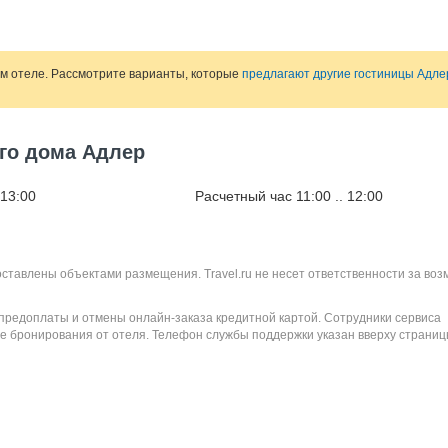
ом отеле. Рассмотрите варианты, которые
предлагают другие гостиницы Адле
ого дома Адлер
 13:00
Расчетный час 11:00 .. 12:00
оставлены объектами размещения. Travel.ru не несет ответственности за во
 предоплаты и отмены онлайн-заказа кредитной картой. Сотрудники сервиса
е бронирования от отеля. Телефон службы поддержки указан вверху страниц