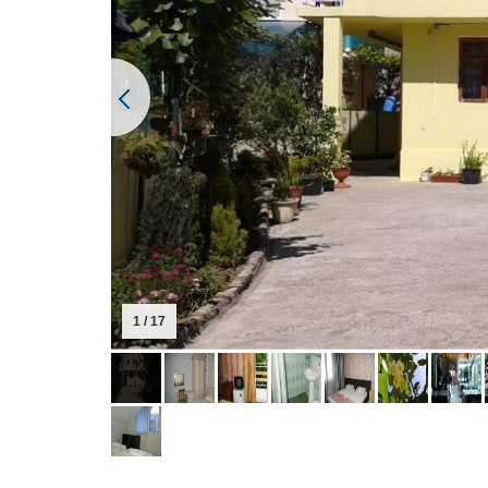
1 / 17