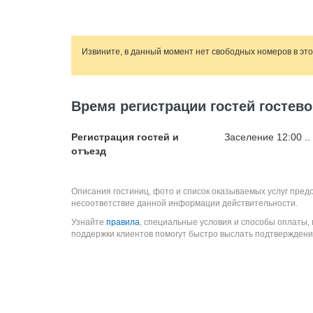
Извините, в данный момент нет свободных номеров в эт
Время регистрации гостей гостев
Регистрация гостей и
Заселение 12:00 ..
отъезд
Описания гостиниц, фото и список оказываемых услуг пред
несоответствие данной информации действительности.
Узнайте
правила
, специальные условия и способы оплаты,
поддержки клиентов помогут быстро выслать подтверждени