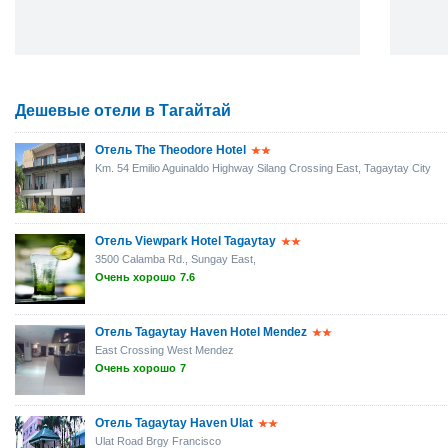
Дешевые отели в Тагайтай
Отель The Theodore Hotel
Km. 54 Emilio Aguinaldo Highway Silang Crossing East, Tagaytay City
Отель Viewpark Hotel Tagaytay
3500 Calamba Rd., Sungay East,
Очень хорошо
7.6
Отель Tagaytay Haven Hotel Mendez
East Crossing West Mendez
Очень хорошо
7
Отель Tagaytay Haven Ulat
Ulat Road Brgy Francisco