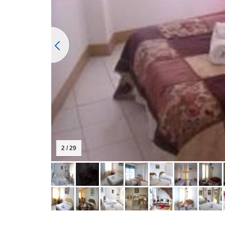
2 / 29