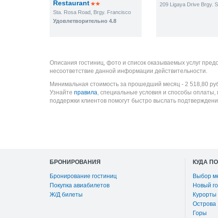
Restaurant
Sta. Rosa Road, Brgy. Francisco
Удовлетворительно 4.8
Описания гостиниц, фото и список оказываемых услуг пред
несоответствие данной информации действительности.
Минимальная стоимость за прошедший месяц -
2 518,80
ру
Узнайте
правила
, специальные условия и способы оплаты,
поддержки клиентов помогут быстро выслать подтверждени
БРОНИРОВАНИЯ
КУДА П
Бронирование гостиниц
Выбор м
Покупка авиабилетов
Новый го
Ж/Д билеты
Курорты
Острова
Горы