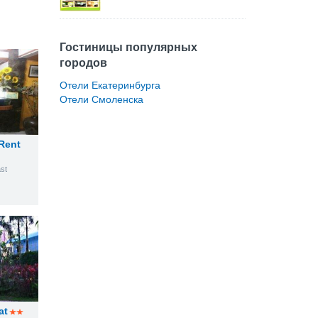
Гостиницы популярных
городов
Отели Екатеринбурга
Отели Смоленска
Rent
st
at