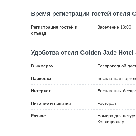
Время регистрации гостей отеля Go
Регистрация гостей и
Заселение 13:00 ..
отъезд
Удобства отеля Golden Jade Hotel 
В номерах
Беспроводной
дост
Парковка
Бесплатная
парков
Интернет
Бесплатный
беспро
Питание и напитки
Ресторан
Разное
Номера для некур
Кондиционер