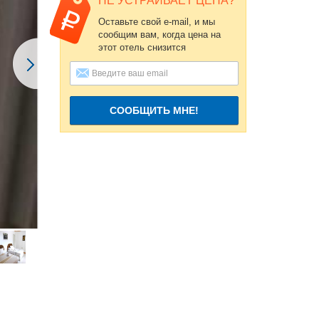
НЕ УСТРАИВАЕТ ЦЕНА?
Оставьте свой e-mail, и мы
сообщим вам, когда цена на
этот отель снизится
СООБЩИТЬ МНЕ!