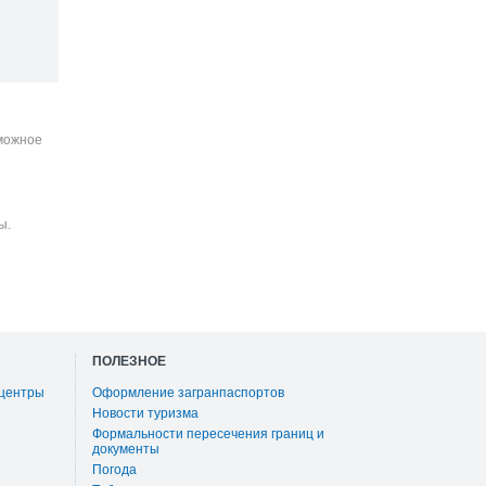
зможное
ы.
ПОЛЕЗНОЕ
 центры
Оформление загранпаспортов
Новости туризма
Формальности пересечения границ и
документы
Погода