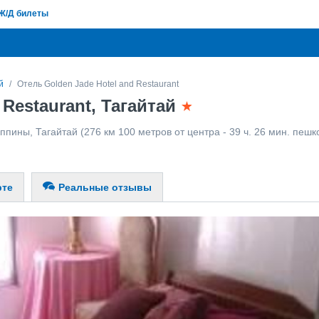
Ж/Д билеты
й
Отель Golden Jade Hotel and Restaurant
 Restaurant, Тагайтай
ппины
,
Тагайтай
(276 км 100 метров от центра - 39 ч. 26 мин. пешк
рте
Реальные отзывы