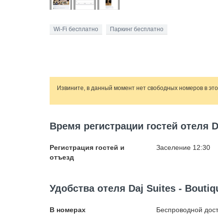
Wi-Fi бесплатно
Паркинг бесплатно
Извините, в данный момент нет свободных номеров в эт
Время регистрации гостей отеля Da
Регистрация гостей и
Заселение 12:30
отъезд
Удобства отеля Daj Suites - Boutiq
В номерах
Беспроводной
дост