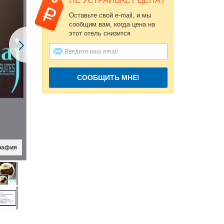
НЕ УСТРАИВАЕТ ЦЕНА?
Оставьте свой e-mail, и мы
сообщим вам, когда цена на
этот отель снизится
СООБЩИТЬ МНЕ!