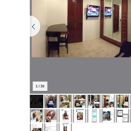
2 / 36