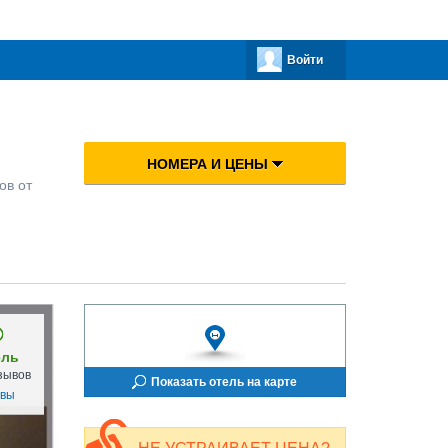
Войти
НОМЕРА И ЦЕНЫ
ов от
ель
зывов
Показать отель на карте
ывы