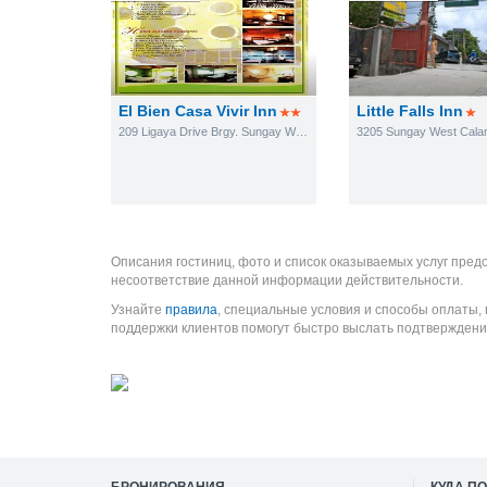
El Bien Casa Vivir Inn
Little Falls Inn
209 Ligaya Drive Brgy. Sungay West
3205 Sungay West Cal
Описания гостиниц, фото и список оказываемых услуг пред
несоответствие данной информации действительности.
Узнайте
правила
, специальные условия и способы оплаты,
поддержки клиентов помогут быстро выслать подтверждени