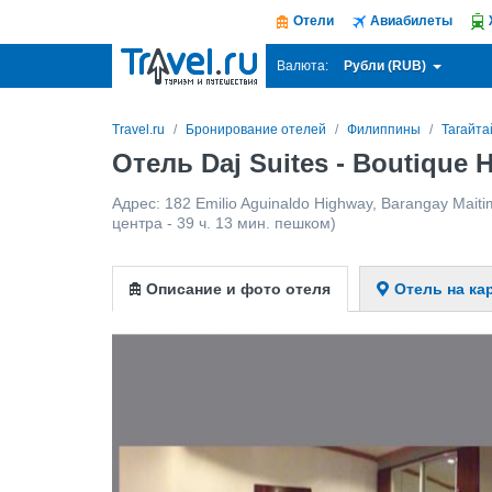
Отели
Авиабилеты
Рубли (RUB)
Валюта:
Travel.ru
Бронирование отелей
Филиппины
Тагайта
Отель Daj Suites - Boutique 
Адрес:
182 Emilio Aguinaldo Highway, Barangay Mait
центра - 39 ч. 13 мин. пешком)
Описание и фото отеля
Отель на ка