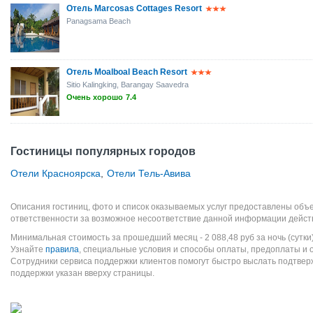
Отель Marcosas Cottages Resort
Panagsama Beach
Отель Moalboal Beach Resort
Sitio Kalingking, Barangay Saavedra
Очень хорошо
7.4
Гостиницы популярных городов
Отели Красноярска
,
Отели Тель-Авива
Описания гостиниц, фото и список оказываемых услуг предоставлены объе
ответственности за возможное несоответствие данной информации дейст
Минимальная стоимость за прошедший месяц -
2 088,48
руб
за ночь (сутки
Узнайте
правила
, специальные условия и способы оплаты, предоплаты и 
Сотрудники сервиса поддержки клиентов помогут быстро выслать подтве
поддержки указан вверху страницы.