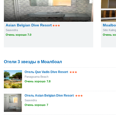
Asian Belgian Dive Resort
Moalbo
Saavedra
Sitio Kali
Очень хорошо 7.0
Очень хо
Отели 3 звезды в Моалбоал
Отель Quo Vadis Dive Resort
Panagsama Beach
Очень хорошо
7.8
Отель Asian Belgian Dive Resort
Saavedra
Очень хорошо
7