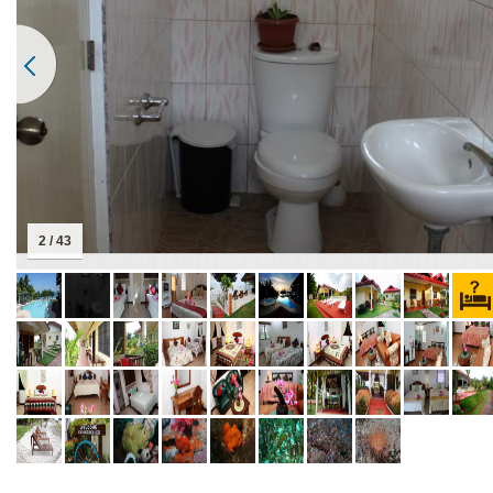
2 / 43