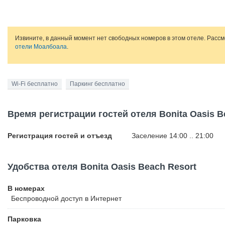
Извините, в данный момент нет свободных номеров в этом отеле. Расс
отели Моалбоала
.
Wi-Fi бесплатно
Паркинг бесплатно
Время регистрации гостей отеля Bonita Oasis B
Регистрация гостей и отъезд
Заселение 14:00 .. 21:00
Удобства отеля Bonita Oasis Beach Resort
В номерах
Беспроводной
доступ в Интернет
Парковка