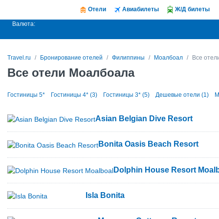
Отели
Авиабилеты
Ж/Д билеты
Валюта:
Travel.ru
Бронирование отелей
Филиппины
Моалбоал
Все отел
Все отели Моалбоала
Гостиницы 5*
Гостиницы 4* (3)
Гостиницы 3* (5)
Дешевые отели (1)
М
Asian Belgian Dive Resort
Bonita Oasis Beach Resort
Dolphin House Resort Moal
Isla Bonita