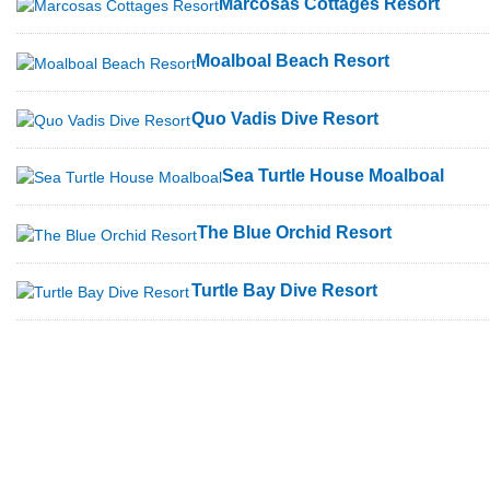
Marcosas Cottages Resort
Moalboal Beach Resort
Quo Vadis Dive Resort
Sea Turtle House Moalboal
The Blue Orchid Resort
Turtle Bay Dive Resort