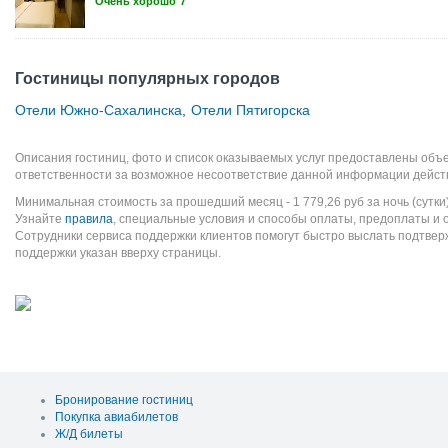
Очень хорошо
7
Гостиницы популярных городов
Отели Южно-Сахалинска
,
Отели Пятигорска
Описания гостиниц, фото и список оказываемых услуг предоставлены объе
ответственности за возможное несоответствие данной информации дейст
Минимальная стоимость за прошедший месяц -
1 779,26
руб
за ночь (сутки
Узнайте
правила
, специальные условия и способы оплаты, предоплаты и 
Сотрудники сервиса поддержки клиентов помогут быстро выслать подтве
поддержки указан вверху страницы.
Бронирование гостиниц
Покупка авиабилетов
Ж/Д билеты