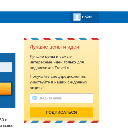
Войти
Лучшие цены и идеи
Лучшие цены и самые
интересные идеи только для
подписчиков Travel.ru
Получайте спецпредложения,
Вс
участвуйте в наших скидочных
акциях!
2
9
16
ПОДПИСАТЬСЯ
23
50 в
 и выше.
30