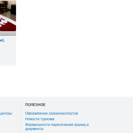
el
,
ПОЛЕЗНОЕ
 центры
Оформление загранпаспортов
Новости туризма
Формальности пересечения границ и
документы