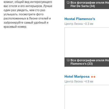
комнат, общий вид интересующего
Все фотографии отеля Ho
вас отеля и его интерьеров. Лучше
Flor De Sarta (34)
один раз увидеть, чем сто раз
услышать: посмотрите фото
расположенных в Леоне отелей и
Hostal Flamenco's
забронируйте самый удобный и
Центр Леона ~0.3 км
красивый номер.
Все фотографии отеля Ho
Flamenco's (33)
Hotel Mariposa
Центр Леона ~4.9 км