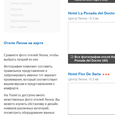
Очень хорошо
Хорошо
Hotel La Posada del Docto
Неплохо
Центр Леона ~0.3 км
Удовлетворительно
Без оценки
Отели Леона на карте
Сравните фото отелей Леона, чтобы
Все фотографии отеля Hot
выбрать лучший из них.
Posada del Doctor (40)
Фотографии помогают составить
правильное представление и
Hotel Flor De Sarta
забронировать именно тот вариант
Центр Леона ~0.3 км
проживания, который соответствует
вашим вкусам и представлениям о
комфорте.
На Travel.ru доступно много
качественных фото отелей Леона. Вы
можете изучить обстановку и дизайн
номеров различных категорий,
посмотреть оборудование ванных