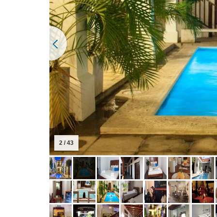
2 / 43