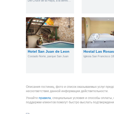
Del Cruce de la Playa, a la derecha, 1km. hacia el Estero. La Garita
Hotel San Juan de Leon
Hostal Las Rosa
Costado Norte, parque San Juan
Описания гостиниц, фото и список оказываемых услуг пред
несоответствие данной информации действительности.
Узнайте
правила
, специальные условия и способы оплаты,
поддержки клиентов помогут быстро выслать подтверждени