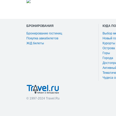
БРОНИРОВАНИЯ
КУДА П
Бронирование гостиниц
Выбор м
Покупка авиабилетов
Новый го
Ж/Д билеты
Курорты
Острова
Горы
Города
Достопр
Активны
Тематиче
Чудеса с
© 1997-2024 Travel.Ru