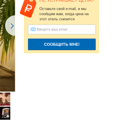
НЕ УСТРАИВАЕТ ЦЕНА?
Оставьте свой e-mail, и мы
сообщим вам, когда цена на
этот отель снизится
СООБЩИТЬ МНЕ!