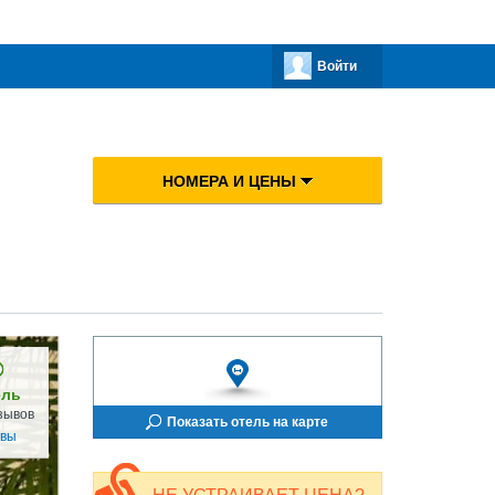
Войти
НОМЕРА И ЦЕНЫ
ель
зывов
Показать отель на карте
ывы