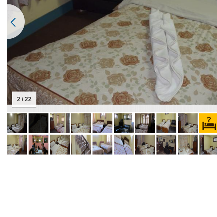
2 / 22