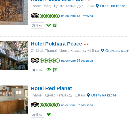
Thamel Marg
, Центр Катманду ~1.7 км
Отель на карте
на основе 131 отзыва
5 км
Hotel Pokhara Peace
Chibhal, Thamel
, Центр Катманду ~1.5 км
Отель на карт
на основе 64 отзывов
5 км
Hotel Red Planet
Thamel
, Центр Катманду ~1.8 км
Отель на карте
на основе 52 отзывов
5 км