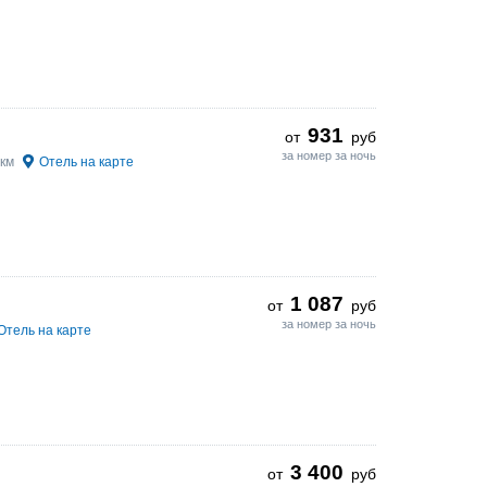
931
от
руб
за номер за ночь
 км
Отель на карте
1 087
от
руб
за номер за ночь
Отель на карте
3 400
от
руб