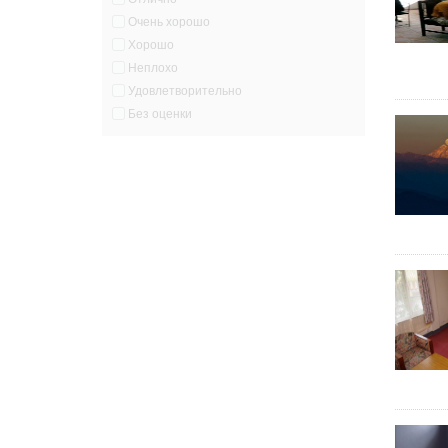
Очень хорошо
Хорошо
Неплохо
Удовлетворительно
Без оценки