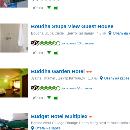
5 км
Boudha Stupa View Guest House
Boudha Stupa Circle
, Центр Катманду ~4.6 км
Отель на 
на основе 13 отзывов
2 км
Buddha Garden Hotel
Jyatha, Thamel
, Центр Катманду ~1.3 км
Отель на карте
на основе 51 отзыва
5 км
Budget Hotel Multiplex
Behind Amrit College,Dhunge Dhara Marg,Next to Nurbulinka 
Отель на карте