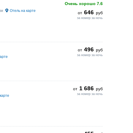
Очень хорошо
7.6
 км
Отель на карте
646
от
руб
за номер за ночь
496
от
руб
за номер за ночь
карте
1 686
от
руб
за номер за ночь
карте