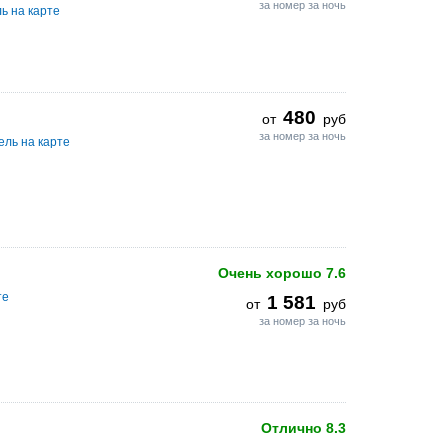
за номер за ночь
ь на карте
480
от
руб
за номер за ночь
ель на карте
Очень хорошо
7.6
те
1 581
от
руб
за номер за ночь
Отлично
8.3