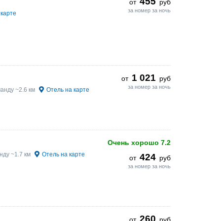
455
от
руб
за номер за ночь
 карте
1 021
от
руб
за номер за ночь
анду ~2.6 км
Отель на карте
Очень хорошо
7.2
нду ~1.7 км
Отель на карте
424
от
руб
за номер за ночь
260
от
руб