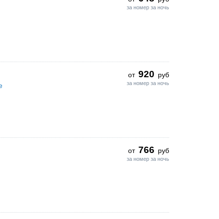
за номер за ночь
920
от
руб
за номер за ночь
е
766
от
руб
за номер за ночь