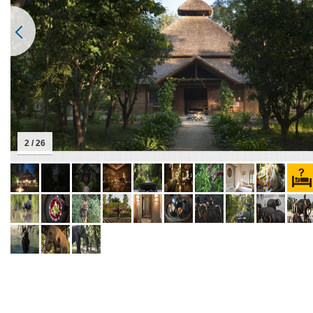
2 / 26