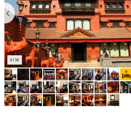
2 / 32