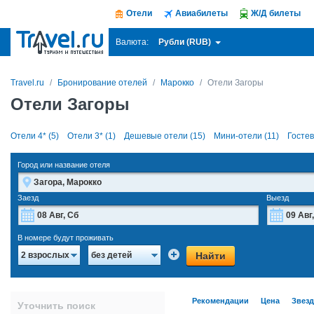
Отели
Авиабилеты
Ж/Д билеты
Рубли (RUB)
Валюта:
Travel.ru
Бронирование отелей
Марокко
Отели Загоры
Отели Загоры
Отели 4* (5)
Отели 3* (1)
Дешевые отели (15)
Мини-отели (11)
Гостев
Город или название отеля
Заезд
Выезд
Август
2026
В номере будут проживать
Пн
Вт
Ср
Чт
Пт
Сб
Вс
Пн
Найти
2 взрослых
без детей
27
28
29
30
31
1
2
27
3
4
5
6
7
8
9
3
Рекомендации
Цена
Звез
Уточнить поиск
10
11
12
13
14
15
16
10