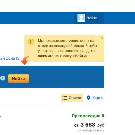
Войти
Мы показываем лучшие цены на
отели за последний месяц. Чтобы
узнать цены на конкретные даты
нажмите на кнопку «Найти»
вые дома (5)
Все предложения (70)
Найти
Список
Карта
Превосходно
9
3 683
от
руб
за номер за ночь