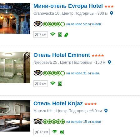
Мини-отель Evropa Hotel
Orahovacka 16
, Центр Подгорицы ~900 м
на основе 52 отзывов
7 км
Отель Hotel Eminent
Njegoseva 25
, Центр Подгорицы ~150 м
на основе 31 отзыва
8 км
Отель Hotel Knjaz
Mareza b.b.
, Центр Подгорицы ~6.9 км
на основе 15 отзывов
12 км