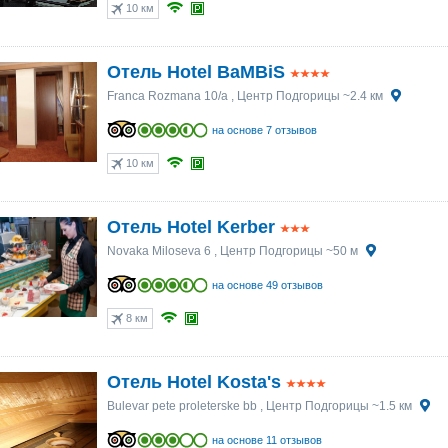
10 км
Отель Hotel BaMBiS
Franca Rozmana 10/a
, Центр Подгорицы ~2.4 км
на основе 7 отзывов
10 км
Отель Hotel Kerber
Novaka Miloseva 6
, Центр Подгорицы ~50 м
на основе 49 отзывов
8 км
Отель Hotel Kosta's
Bulevar pete proleterske bb
, Центр Подгорицы ~1.5 км
на основе 11 отзывов