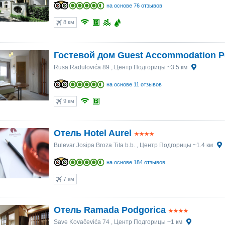
на основе 76 отзывов
8 км
Гостевой дом Guest Accommodation P
Rusa Radulovića 89
, Центр Подгорицы ~3.5 км
на основе 11 отзывов
9 км
Отель Hotel Aurel
Bulevar Josipa Broza Tita b.b.
, Центр Подгорицы ~1.4 км
на основе 184 отзывов
7 км
Отель Ramada Podgorica
Save Kovačevića 74
, Центр Подгорицы ~1 км