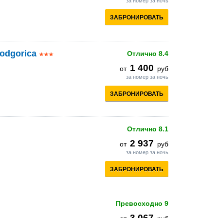
за номер за ночь
ЗАБРОНИРОВАТЬ
odgorica
Отлично
8.4
1 400
от
руб
за номер за ночь
ЗАБРОНИРОВАТЬ
Отлично
8.1
2 937
от
руб
за номер за ночь
ЗАБРОНИРОВАТЬ
Превосходно
9
3 067