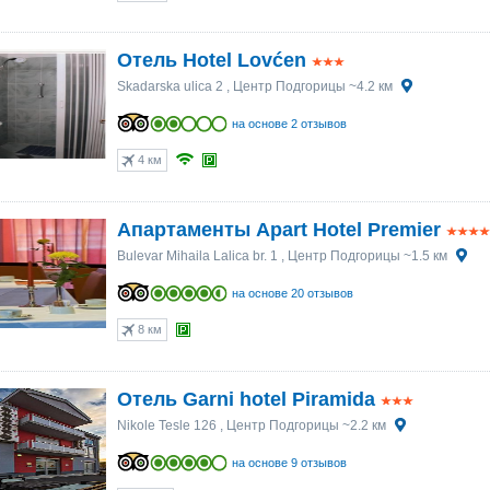
Отель Hotel Lovćen
Skadarska ulica 2
, Центр Подгорицы ~4.2 км
на основе 2 отзывов
4 км
Апартаменты Apart Hotel Premier
Bulevar Mihaila Lalica br. 1
, Центр Подгорицы ~1.5 км
на основе 20 отзывов
8 км
Отель Garni hotel Piramida
Nikole Tesle 126
, Центр Подгорицы ~2.2 км
на основе 9 отзывов