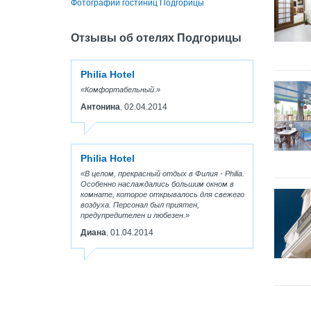
Фотографии гостиниц Подгорицы
Отзывы об отелях Подгорицы
Philia Hotel
Комфортабельный.
Антонина
02.04.2014
,
Philia Hotel
В целом, прекрасный отдых в Филия - Philia.
Особенно наслаждались большим окном в
комнате, которое открывалось для свежего
воздуха. Персонал был приятен,
предупредителен и любезен.
Диана
01.04.2014
,