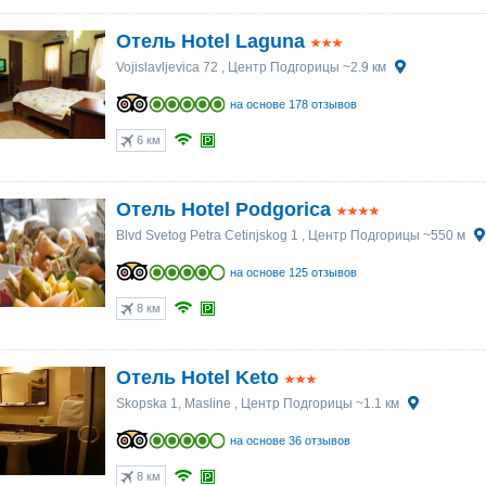
Отель Hotel Laguna
Vojislavljevica 72
, Центр Подгорицы ~2.9 км
на основе 178 отзывов
6 км
Отель Hotel Podgorica
Blvd Svetog Petra Cetinjskog 1
, Центр Подгорицы ~550 м
на основе 125 отзывов
8 км
Отель Hotel Keto
Skopska 1, Masline
, Центр Подгорицы ~1.1 км
на основе 36 отзывов
8 км