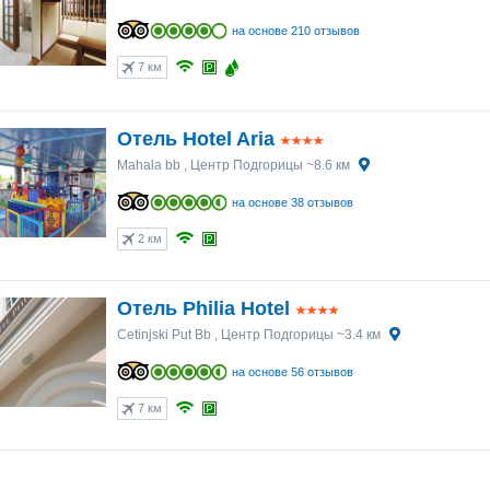
на основе 210 отзывов
7 км
Отель Hotel Aria
Mahala bb
, Центр Подгорицы ~8.6 км
на основе 38 отзывов
2 км
Отель Philia Hotel
Cetinjski Put Bb
, Центр Подгорицы ~3.4 км
на основе 56 отзывов
7 км