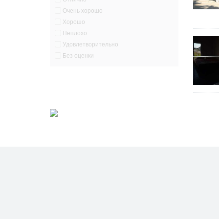
Очень хорошо
Хорошо
Неплохо
Удовлетворительно
Без оценки