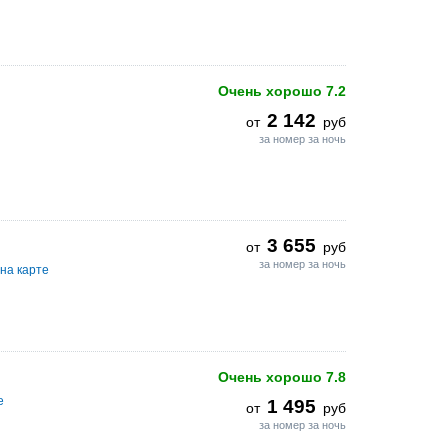
Очень хорошо
7.2
2 142
от
руб
за номер за ночь
3 655
от
руб
за номер за ночь
на карте
Очень хорошо
7.8
е
1 495
от
руб
за номер за ночь