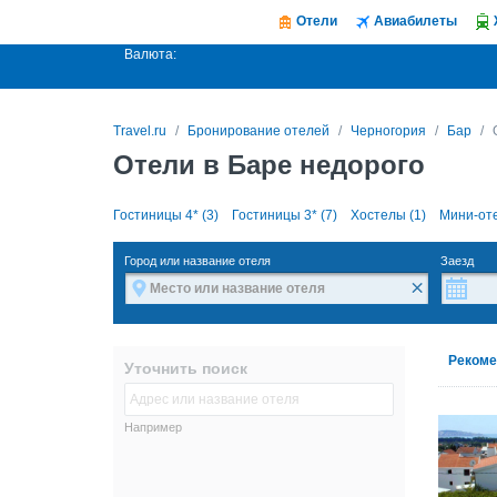
Отели
Авиабилеты
Валюта:
Travel.ru
Бронирование отелей
Черногория
Бар
Отели в Баре недорого
Гостиницы 4* (3)
Гостиницы 3* (7)
Хостелы (1)
Мини-оте
Город или название отеля
Заезд
×
Рекоме
Уточнить поиск
Например