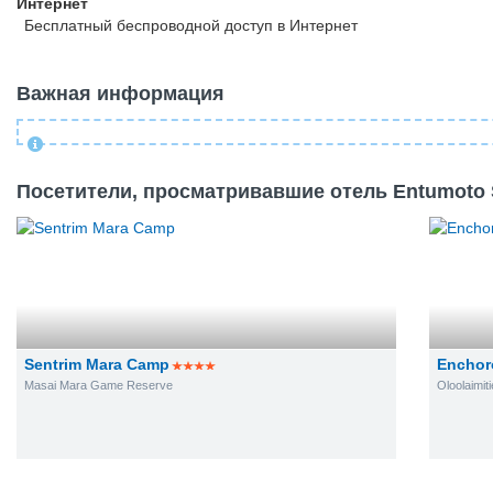
Интернет
Бесплатный
беспроводной доступ в Интернет
Важная информация
Посетители, просматривавшие отель Entumoto S
Sentrim Mara Camp
Enchor
Masai Mara Game Reserve
Oloolaimiti