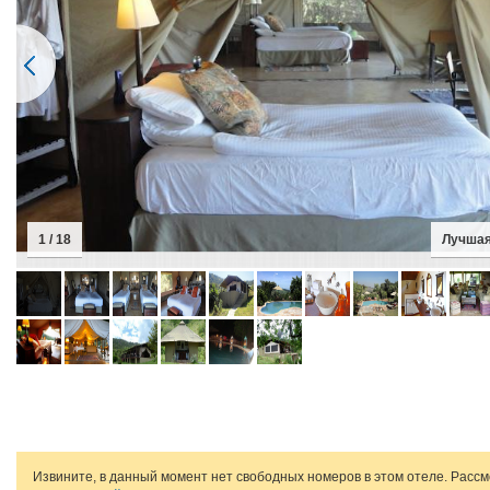
1 / 18
Лучшая
Извините, в данный момент нет свободных номеров в этом отеле. Расс