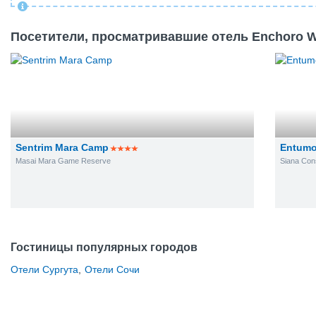
Посетители, просматривавшие отель Enchoro Wil
Sentrim Mara Camp
Entumo
Masai Mara Game Reserve
Siana Con
Гостиницы популярных городов
Отели Сургута
,
Отели Сочи