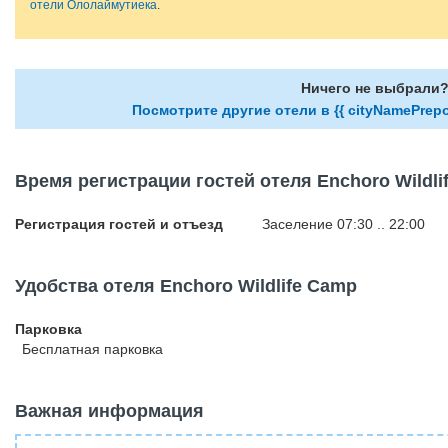
отели Ололаймутиека
.
Ничего не выбрали
Посмотрите другие отели в {{ cityNamePrepo
Время регистрации гостей отеля Enchoro Wildli
Регистрация гостей и отъезд
Заселение 07:30 .. 22:00
Удобства отеля Enchoro Wildlife Camp
Парковка
Бесплатная
парковка
Важная информация