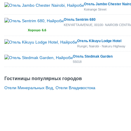
Отель Jambo Chester Nairo
Koinange Street
Отель Sentrim 680
KENYATTA AVENUE, 00100- NAIROBI CENTR
Хорошо
6.6
Отель Kikuyu Lodge Hotel
Rungiri, Nairobi - Nakuru Highway
Отель Stedmak Garden
55018
Гостиницы популярных городов
Отели Минеральных Вод
,
Отели Владивостока