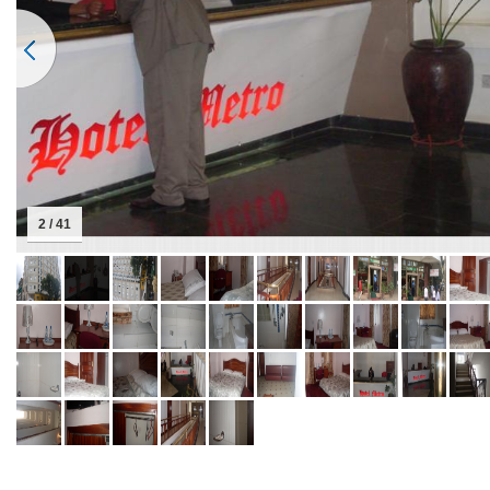
2 / 41