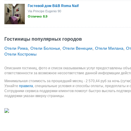
Гостевой дом B&B Roma Naif
Via Principe Eugenio 90
Отлично
8.9
Гостиницы популярных городов
Отели Рима
,
Отели Болоньи
,
Отели Венеции
,
Отели Милана
,
От
Отели Костромы
Описания гостиниц, фото и список оказываемых услуг предоставлены объе
ответственности за возможное несоответствие данной информации дейст
Минимальная стоимость за прошедший месяц -
2 570,44
руб
за ночь (сутки
Узнайте
правила
, специальные условия и способы оплаты, предоплаты и 
Сотрудники сервиса поддержки клиентов помогут быстро выслать подтве
поддержки указан вверху страницы.