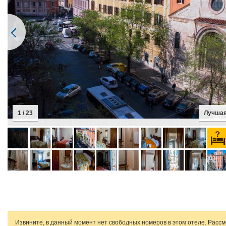
1 / 23
Лучшая
Извините, в данный момент нет свободных номеров в этом отеле. Расс