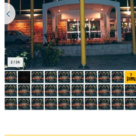
2 / 34