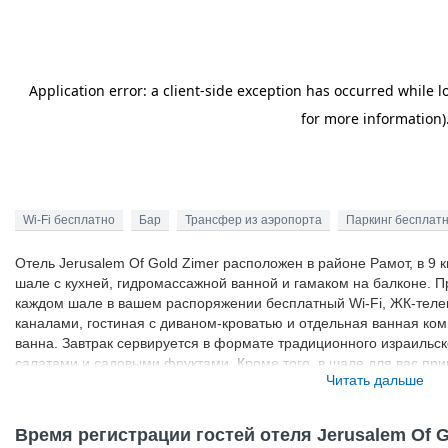
Wi-Fi бесплатно
Бар
Трансфер из аэропорта
Паркинг бесплат
Отель Jerusalem Of Gold Zimer расположен в районе Рамот, в 9 к
шале с кухней, гидромассажной ванной и гамаком на балконе. П
каждом шале в вашем распоряжении бесплатный Wi-Fi, ЖК-тел
каналами, гостиная с диваном-кроватью и отдельная ванная ко
ванна. Завтрак сервируется в формате традиционного израильск
салатами и садовыми фруктами. Кроме того, в шале для вас при
Читать дальше
Отель Jerusalem of Gold находится на холме на северо-западе 
панорамный вид на окружающий район. Персонал поможет орган
трансфер от / до аэропорта Бен-Гурион. Гробница пророка Саму
Время регистрации гостей отеля Jerusalem Of G