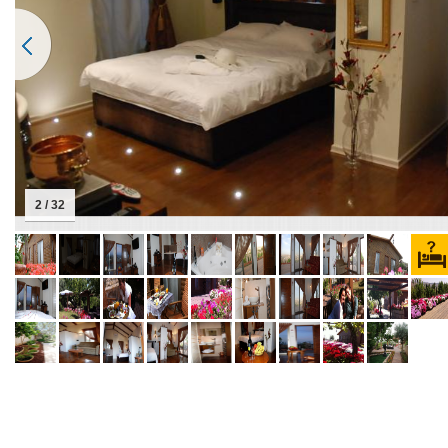
2 / 32