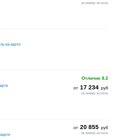
за номер за ночь
ль на карте
Отлично
8.2
карте
17 234
от
руб
за номер за ночь
20 855
от
руб
за номер за ночь
 карте