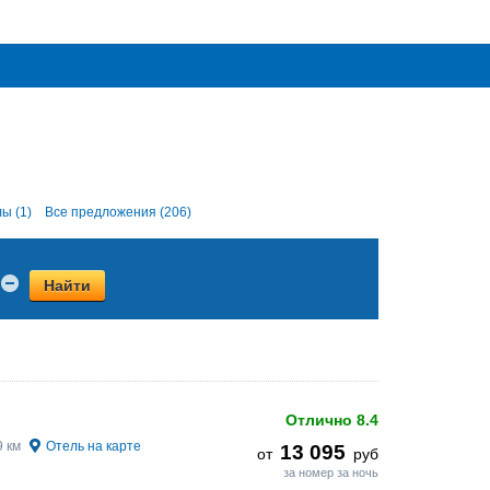
ы (1)
Все предложения (206)
Найти
Отлично
8.4
9 км
Отель на карте
13 095
от
руб
за номер за ночь