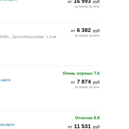
16 993
от
руб
за номер за ночь
6 382
от
руб
за номер за ночь
SRAEL
, Центр Иерусалима ~1.4 км
Очень хорошо
7.6
 карте
7 874
от
руб
за номер за ночь
Отлично
8.8
на карте
11 531
от
руб