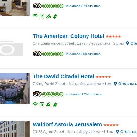
на основе 874 отзывов
The American Colony Hotel
One Louis Vincent Street
, Центр Иерусалима ~2.6 км
Оте
на основе 259 отзывов
The David Citadel Hotel
7 King David Street
, Центр Иерусалима ~1 км
Отель на 
на основе 1752 отзывов
Waldorf Astoria Jerusalem
26-28 Agron Street
, Центр Иерусалима ~1.1 км
Отель на