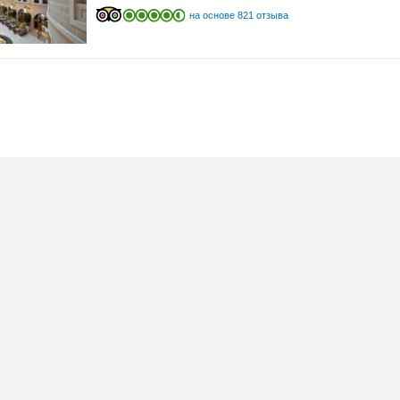
на основе 821 отзыва