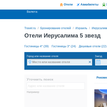
Отели
Авиабилеты
Валюта:
Travel.ru
Бронирование отелей
Израиль
Иерусалим
Отели Иерусалима 5 звезд
Гостиницы 4* (39)
Гостиницы 3* (24)
Дешевые отели (22)
Город или название отеля
Заезд
×
Рекоме
Уточнить поиск
Например