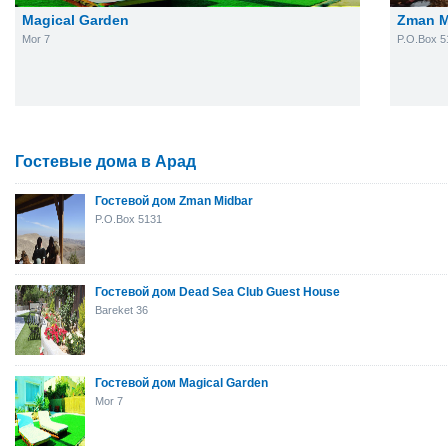
Magical Garden
Zman M
Mor 7
P.O.Box 5
Гостевые дома в Арад
Гостевой дом Zman Midbar
P.O.Box 5131
Гостевой дом Dead Sea Club Guest House
Bareket 36
Гостевой дом Magical Garden
Mor 7