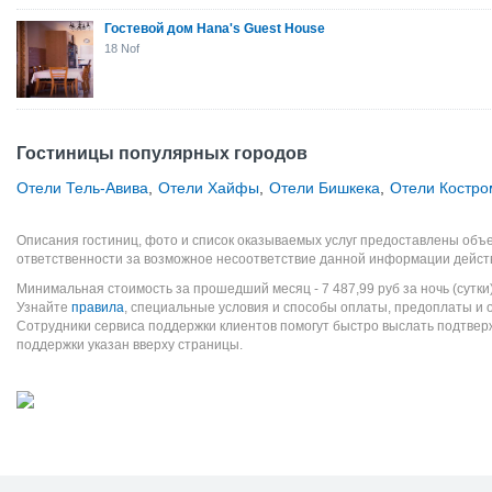
Гостевой дом Hana's Guest House
18 Nof
Гостиницы популярных городов
Отели Тель-Авива
,
Отели Хайфы
,
Отели Бишкека
,
Отели Костр
Описания гостиниц, фото и список оказываемых услуг предоставлены объе
ответственности за возможное несоответствие данной информации дейст
Минимальная стоимость за прошедший месяц -
7 487,99
руб
за ночь (сутки
Узнайте
правила
, специальные условия и способы оплаты, предоплаты и 
Сотрудники сервиса поддержки клиентов помогут быстро выслать подтве
поддержки указан вверху страницы.