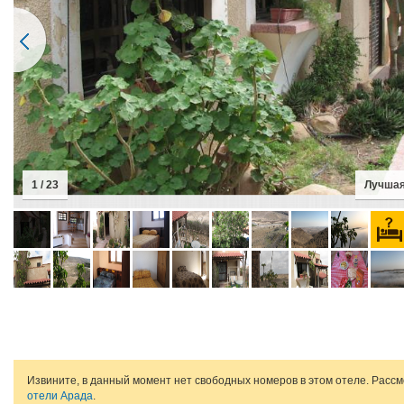
1 / 23
Лучшая
Извините, в данный момент нет свободных номеров в этом отеле. Расс
отели Арада
.