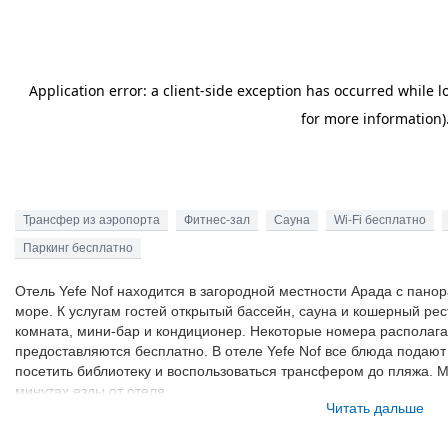
Трансфер из аэропорта
Фитнес-зал
Сауна
Wi-Fi бесплатно
Паркинг бесплатно
Отель Yefe Nof находится в загородной местности Арада с пан
море. К услугам гостей открытый бассейн, сауна и кошерный рес
комната, мини-бар и кондиционер. Некоторые номера располага
предоставляются бесплатно. В отеле Yefe Nof все блюда подают 
посетить библиотеку и воспользоваться трансфером до пляжа. 
минутах езды от отеля.
Читать дальше