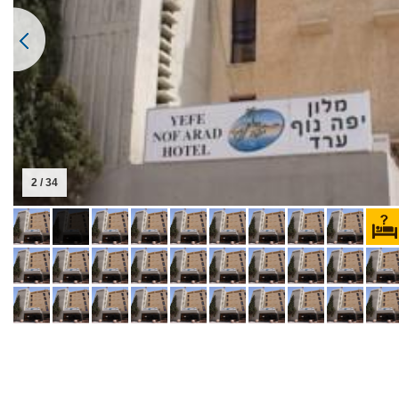
2 / 34