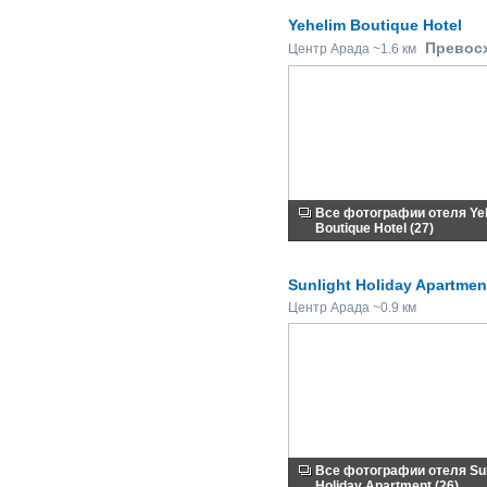
Yehelim Boutique Hotel
Превос
Центр Арада ~1.6 км
Все фотографии отеля Ye
Boutique Hotel (27)
Sunlight Holiday Apartmen
Центр Арада ~0.9 км
Все фотографии отеля Sun
Holiday Apartment (26)