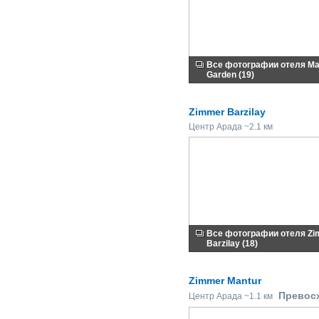
Все фотографии отеля Ma
Garden (19)
Zimmer Barzilay
Центр Арада ~2.1 км
Все фотографии отеля Z
Barzilay (18)
Zimmer Mantur
Превос
Центр Арада ~1.1 км