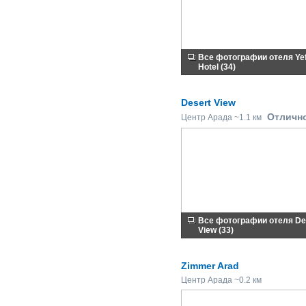
Все фотографии отеля Yef
Hotel (34)
Desert View
Отличн
Центр Арада ~1.1 км
Все фотографии отеля De
View (33)
Zimmer Arad
Центр Арада ~0.2 км