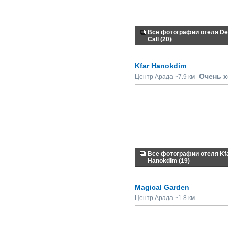
Все фотографии отеля De
Call (20)
Kfar Hanokdim
Очень 
Центр Арада ~7.9 км
Все фотографии отеля Kf
Hanokdim (19)
Magical Garden
Центр Арада ~1.8 км