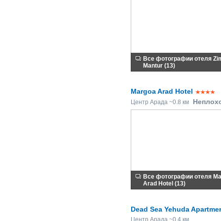
Все фотографии отеля Z
Mantur (13)
Margoa Arad Hotel
Неплох
Центр Арада ~0.8 км
Все фотографии отеля Ma
Arad Hotel (13)
Dead Sea Yehuda Apartme
Центр Арада ~0.4 км