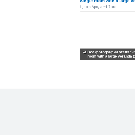
Single room with a large v
Центр Арада ~1.7 км
Все фотографии отеля Sin
room with a large veranda (