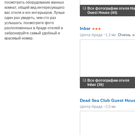
посмотреть оборудование ванных
комнат, общий вид интересующего
Все фотографии отеля Ha
вас отеля и его интерьеров. Лучше
Guest House (44)
один раз увидеть, чем сто раз
услышать: посмотрите фото
расположенных в Араде отелей и
Inbar
забронируйте самый удобный и
Очень 
Центр Арада ~1.3 км
красивый номер.
Все фотографии отеля
Inbar (36)
Dead Sea Club Guest Hou
Центр Арада ~2.0 км