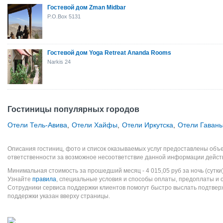
Гостевой дом Zman Midbar
P.O.Box 5131
Гостевой дом Yoga Retreat Ananda Rooms
Narkis 24
Гостиницы популярных городов
Отели Тель-Авива
,
Отели Хайфы
,
Отели Иркутска
,
Отели Гаван
Описания гостиниц, фото и список оказываемых услуг предоставлены объе
ответственности за возможное несоответствие данной информации дейст
Минимальная стоимость за прошедший месяц -
4 015,05
руб
за ночь (сутки
Узнайте
правила
, специальные условия и способы оплаты, предоплаты и 
Сотрудники сервиса поддержки клиентов помогут быстро выслать подтве
поддержки указан вверху страницы.