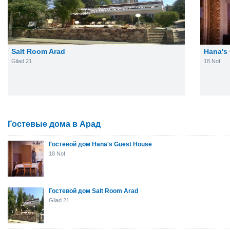
Salt Room Arad
Hana's
Gilad 21
18 Nof
Гостевые дома в Арад
Гостевой дом Hana's Guest House
18 Nof
Гостевой дом Salt Room Arad
Gilad 21