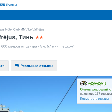
Ж/Д билеты
ель Hôtel Club MMV Le Valfréjus
fréjus, Тинь
 600 метров от центра - 5 ч. 57 мин. пешком)
рте
Реальные отзывы
Очень хороший о
на основе 167 отзыво
Посмотреть отзывы