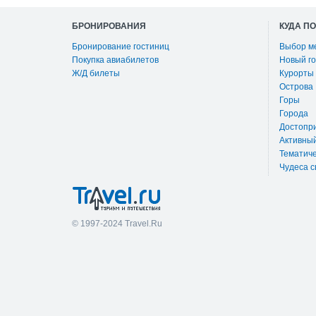
БРОНИРОВАНИЯ
КУДА П
Бронирование гостиниц
Выбор м
Покупка авиабилетов
Новый го
Ж/Д билеты
Курорты
Острова
Горы
Города
Достопр
Активны
Тематиче
Чудеса с
© 1997-2024 Travel.Ru