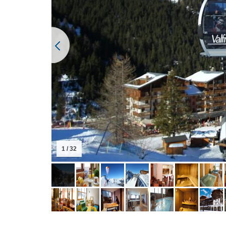
1 / 32