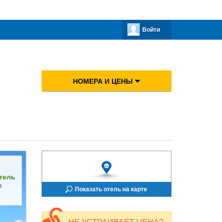
Войти
НОМЕРА И ЦЕНЫ
тель
в
Показать отель на карте