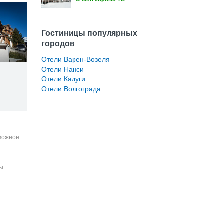
Гостиницы популярных
городов
Отели Варен-Возеля
Отели Нанси
Отели Калуги
Отели Волгограда
зможное
ы.