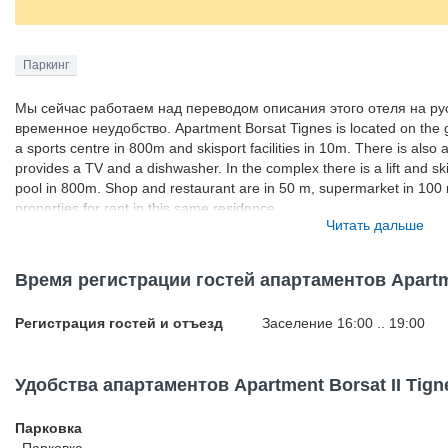
Паркинг
Мы сейчас работаем над переводом описания этого отеля на ру
временное неудобство. Apartment Borsat Tignes is located on the gro
a sports centre in 800m and skisport facilities in 10m. There is also
provides a TV and a dishwasher. In the complex there is a lift and s
pool in 800m. Shop and restaurant are in 50 m, supermarket in 100 
properties for rent in this same residence.
Читать дальше
Время регистрации гостей апартаментов Apartme
Регистрация гостей и отъезд
Заселение 16:00 .. 19:00
Удобства апартаментов Apartment Borsat II Tign
Парковка