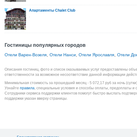
Апартаменты Chalet Club
.
Гостиницы популярных городов
Отели Варен-Возеля
,
Отели Нанси
,
Отели Ярославля
,
Отели До
Описания гостиниц, фото и список оказываемых услуг предоставлены объе
ответственности за возможное несоответствие данной информации дейст
Минимальная стоимость за прошедший месяц -
5 072,17
руб
за ночь (сутки
Узнайте
правила
, специальные условия и способы оплаты, предоплаты и 
Сотрудники сервиса поддержки клиентов помогут быстро выслать подтве
поддержки указан вверху страницы.