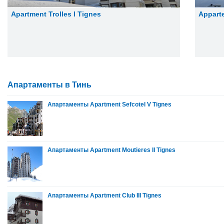
Apartment Trolles I Tignes
Appart
Апартаменты в Тинь
Апартаменты Apartment Sefcotel V Tignes
Апартаменты Apartment Moutieres II Tignes
Апартаменты Apartment Club III Tignes