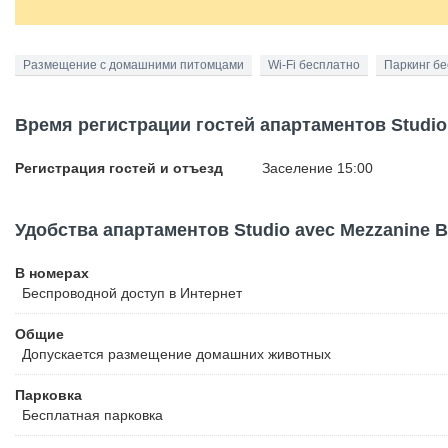
Размещение с домашними питомцами
Wi-Fi бесплатно
Паркинг б
Время регистрации гостей апартаментов Studio a
Регистрация гостей и отъезд
Заселение 15:00
Удобства апартаментов Studio avec Mezzanine Bi
В номерах
Беспроводной
доступ в Интернет
Общие
Допускается размещение домашних животных
Парковка
Бесплатная
парковка