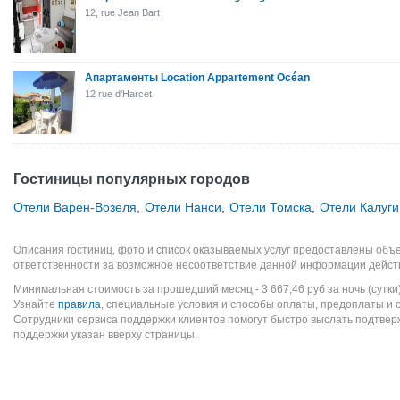
12, rue Jean Bart
Апартаменты Location Appartement Océan
12 rue d'Harcet
Гостиницы популярных городов
Отели Варен-Возеля
,
Отели Нанси
,
Отели Томска
,
Отели Калуги
Описания гостиниц, фото и список оказываемых услуг предоставлены объе
ответственности за возможное несоответствие данной информации дейст
Минимальная стоимость за прошедший месяц -
3 667,46
руб
за ночь (сутки
Узнайте
правила
, специальные условия и способы оплаты, предоплаты и 
Сотрудники сервиса поддержки клиентов помогут быстро выслать подтве
поддержки указан вверху страницы.