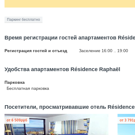
Паркинг бесплатно
Время регистрации гостей апартаментов Réside
Регистрация гостей и отъезд
Заселение 16:00 .. 19:00
Удобства апартаментов Résidence Raphaël
Парковка
Бесплатная
парковка
Посетители, просматривавшие отель Résidence 
от
6 509
руб
от
3 791