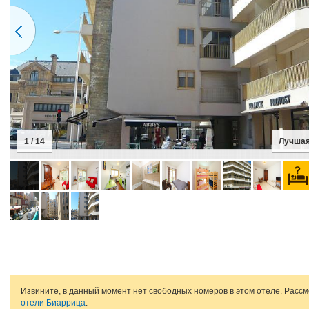
1 / 14
Лучшая
Извините, в данный момент нет свободных номеров в этом отеле. Расс
отели Биаррица
.