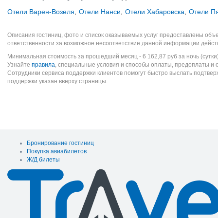
Отели Варен-Возеля
,
Отели Нанси
,
Отели Хабаровска
,
Отели Пя
Описания гостиниц, фото и список оказываемых услуг предоставлены объе
ответственности за возможное несоответствие данной информации дейст
Минимальная стоимость за прошедший месяц -
6 162,87
руб
за ночь (сутки
Узнайте
правила
, специальные условия и способы оплаты, предоплаты и 
Сотрудники сервиса поддержки клиентов помогут быстро выслать подтве
поддержки указан вверху страницы.
Бронирование гостиниц
Покупка авиабилетов
Ж/Д билеты