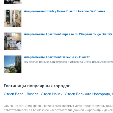
Апартаменты Holiday Home Biarritz Avenue De Chenes
.
Апартаменты Apartment Impasse du Chapeau rouge Biarritz
Апартаменты Apartment Bellevue 2 - Biarritz
R�sidence Bellevue Cl�menceau B�timent A1 3?me �tage Appartement
Гостиницы популярных городов
Отели Варен-Возеля
,
Отели Нанси
,
Отели Великого Новгорода
,
Описания гостиниц, фото и список оказываемых услуг предоставлены объе
ответственности за возможное несоответствие данной информации дейст