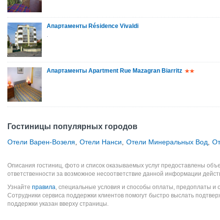
Апартаменты Résidence Vivaldi
.
Апартаменты Apartment Rue Mazagran Biarritz
Гостиницы популярных городов
Отели Варен-Возеля
,
Отели Нанси
,
Отели Минеральных Вод
,
От
Описания гостиниц, фото и список оказываемых услуг предоставлены объе
ответственности за возможное несоответствие данной информации дейст
Узнайте
правила
, специальные условия и способы оплаты, предоплаты и 
Сотрудники сервиса поддержки клиентов помогут быстро выслать подтве
поддержки указан вверху страницы.