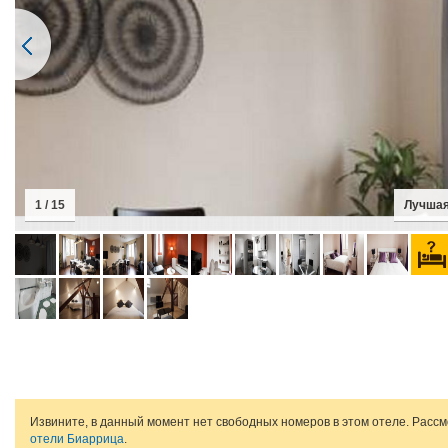
1 / 15
Лучшая
Извините, в данный момент нет свободных номеров в этом отеле. Расс
отели Биаррица
.