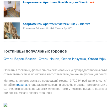
Апартаменты Apartment Rue Mazagran Biarritz
Апартаменты Apartment Victoria Surf 7 - Biarritz
21 Avenue Edouard VII Hall Central Apt 802
Гостиницы популярных городов
Отели Варен-Возеля
,
Отели Нанси
,
Отели Иркутска
,
Отели Уфы
Описания гостиниц, фото и список оказываемых услуг предоставлены объе
ответственности за возможное несоответствие данной информации дейст
Минимальная стоимость за прошедший месяц -
3 710,94
руб
за ночь (сутки
Узнайте
правила
, специальные условия и способы оплаты, предоплаты и 
Сотрудники сервиса поддержки клиентов помогут быстро выслать подтве
поддержки указан вверху страницы.