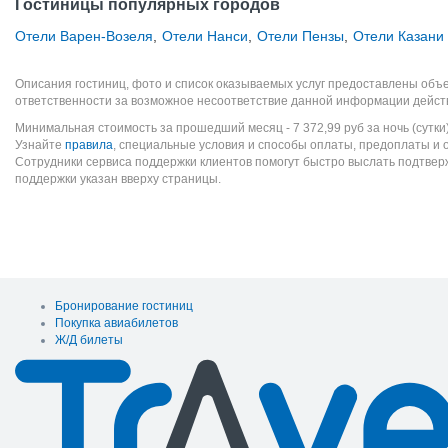
Гостиницы популярных городов
Отели Варен-Возеля
,
Отели Нанси
,
Отели Пензы
,
Отели Казани
Описания гостиниц, фото и список оказываемых услуг предоставлены объе
ответственности за возможное несоответствие данной информации дейст
Минимальная стоимость за прошедший месяц -
7 372,99
руб
за ночь (сутки
Узнайте
правила
, специальные условия и способы оплаты, предоплаты и 
Сотрудники сервиса поддержки клиентов помогут быстро выслать подтве
поддержки указан вверху страницы.
Бронирование гостиниц
Покупка авиабилетов
Ж/Д билеты