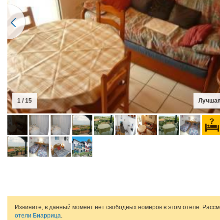
1 / 15
Лучшая
Извините, в данный момент нет свободных номеров в этом отеле. Расс
отели Биаррица
.