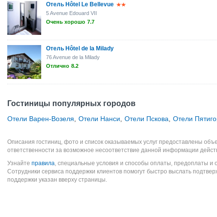
Отель Hôtel Le Bellevue
5 Avenue Edouard VII
Очень хорошо
7.7
Отель Hôtel de la Milady
76 Avenue de la Milady
Отлично
8.2
Гостиницы популярных городов
Отели Варен-Возеля
,
Отели Нанси
,
Отели Пскова
,
Отели Пятиго
Описания гостиниц, фото и список оказываемых услуг предоставлены объе
ответственности за возможное несоответствие данной информации дейст
Узнайте
правила
, специальные условия и способы оплаты, предоплаты и 
Сотрудники сервиса поддержки клиентов помогут быстро выслать подтве
поддержки указан вверху страницы.