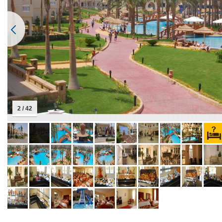
2 / 42