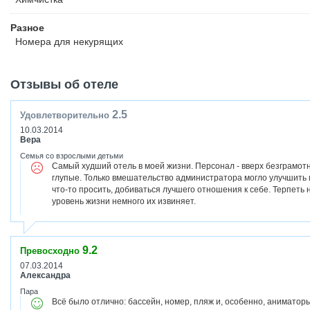
Разное
Номера для некурящих
Отзывы об отеле
2.5
Удовлетворительно
10.03.2014
Вера
Семья со взрослыми детьми
Самый худший отель в моей жизни. Персонал - вверх безграмотн
глупые. Только вмешательство администратора могло улучшить 
что-то просить, добиваться лучшего отношения к себе. Терпеть н
уровень жизни немного их извиняет.
9.2
Превосходно
07.03.2014
Александра
Пара
Всё было отлично: бассейн, номер, пляж и, особенно, аниматоры