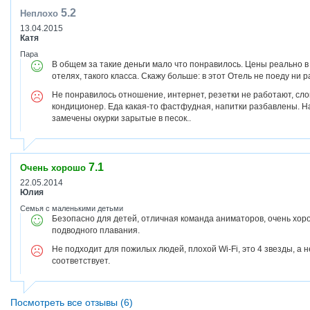
5.2
Неплохо
13.04.2015
Катя
Пара
В общем за такие деньги мало что понравилось. Цены реально в
отелях, такого класса. Скажу больше: в этот Отель не поеду ни
Не понравилось отношение, интернет, резетки не работают, сло
кондиционер. Еда какая-то фастфудная, напитки разбавлены. Н
замечены окурки зарытые в песок..
7.1
Очень хорошо
22.05.2014
Юлия
Семья с маленькими детьми
Безопасно для детей, отличная команда аниматоров, очень хо
подводного плавания.
Не подходит для пожилых людей, плохой Wi-Fi, это 4 звезды, а н
соответствует.
Посмотреть все отзывы (6)