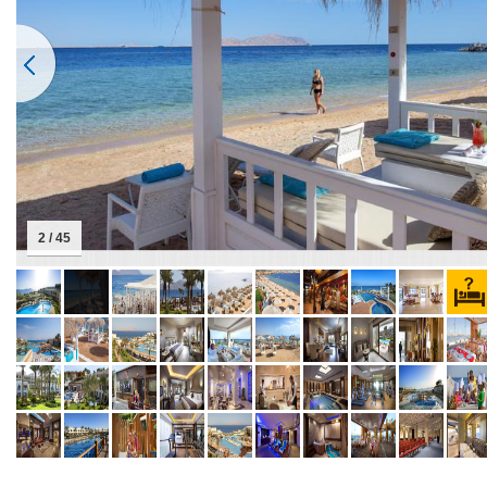
2 / 45