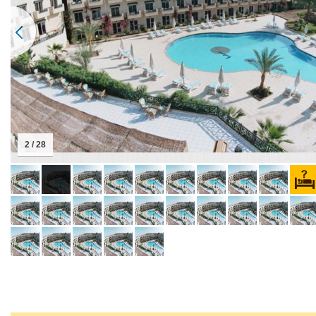
2 / 28