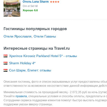
Отель Luna Sharm
Om el Sid hill
Хорошо
6.6
Гостиницы популярных городов
Отели Ярославля
,
Отели Гаваны
Интересные страницы на Travel.ru
Xperince Kiroseiz Parkland Hotel 5* - отзывы
Sharm Holiday 4*
Сол Шарм, Египет: отзывы
Описания гостиниц, фото и список оказываемых услуг предоставлены объе
ответственности за возможное несоответствие данной информации дейст
Минимальная стоимость за прошедший месяц -
2 072,35
руб
за ночь (сутки
Узнайте
правила
, специальные условия и способы оплаты, предоплаты и 
Сотрудники сервиса поддержки клиентов помогут быстро выслать подтве
поддержки указан вверху страницы.