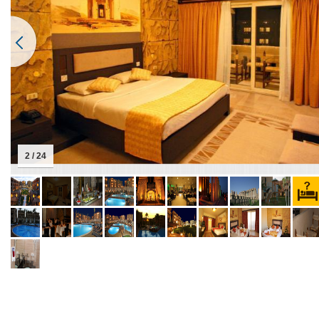
2 / 24