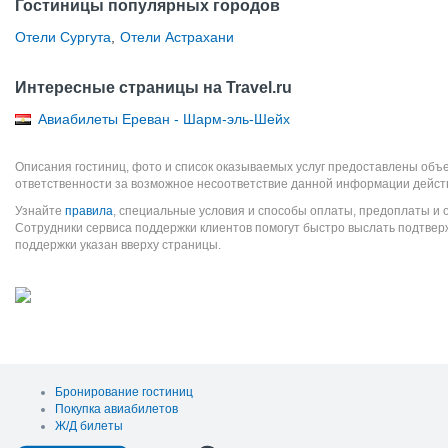
Гостиницы популярных городов
Отели Сургута
,
Отели Астрахани
Интересные страницы на Travel.ru
Авиабилеты Ереван - Шарм-эль-Шейх
Описания гостиниц, фото и список оказываемых услуг предоставлены объе
ответственности за возможное несоответствие данной информации дейст
Узнайте
правила
, специальные условия и способы оплаты, предоплаты и 
Сотрудники сервиса поддержки клиентов помогут быстро выслать подтве
поддержки указан вверху страницы.
Бронирование гостиниц
Покупка авиабилетов
Ж/Д билеты