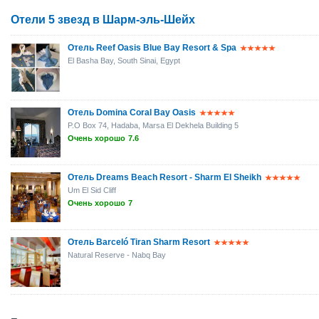
Отели 5 звезд в Шарм-эль-Шейх
Отель Reef Oasis Blue Bay Resort & Spa
El Basha Bay, South Sinai, Egypt
Отель Domina Coral Bay Oasis
P.O Box 74, Hadaba, Marsa El Dekhela Building 5
Очень хорошо
7.6
Отель Dreams Beach Resort - Sharm El Sheikh
Um El Sid Cliff
Очень хорошо
7
Отель Barceló Tiran Sharm Resort
Natural Reserve - Nabq Bay