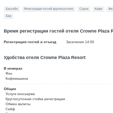
Бассейн
Регистрация гостей круглосуточно
Сауна
Кафе
Фи
Бар
Время регистрации гостей отеля Crowne Plaza R
Регистрация гостей и отъезд
Заселение 14:00
Удобства отеля Crowne Plaza Resort
В номерах
Фен
Кофемашина
Общие
Услуги консьержа
Круглосуточная стойка регистрации
Обмен валюты
Сейф