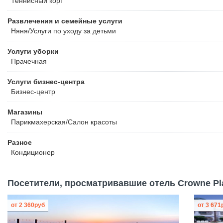
Теннисный корт
Развлечения и семейные услуги
Няня/Услуги по уходу за детьми
Услуги уборки
Прачечная
Услуги бизнес-центра
Бизнес-центр
Магазины
Парикмахерская/Салон красоты
Разное
Кондиционер
Посетители, просматривавшие отель Crowne Pla
от
2 360
руб
от
3 671