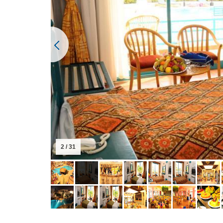
2 / 31