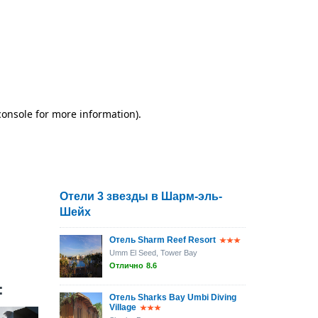
Отели 3 звезды в Шарм-эль-
Шейх
Отель Sharm Reef Resort
Umm El Seed, Tower Bay
Отлично
8.6
:
Отель Sharks Bay Umbi Diving
Village