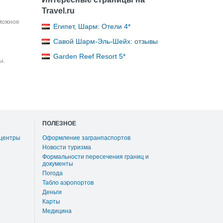
Travel.ru
зможное
Египет, Шарм: Отели 4*
Савой Шарм-Эль-Шейх: отзывы
Garden Reef Resort 5*
ы.
ПОЛЕЗНОЕ
 центры
Оформление загранпаспортов
Новости туризма
Формальности пересечения границ и
документы
Погода
Табло аэропортов
Деньги
Карты
Медицина