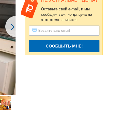
НЕ УСТРАИВАЕТ ЦЕНА?
Оставьте свой e-mail, и мы
сообщим вам, когда цена на
этот отель снизится
СООБЩИТЬ МНЕ!